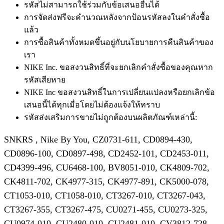
รหัสไม่สามารถใช้ร่วมกับข้อเสนออื่นได้
การจัดส่งฟรีจะคำนวณหลังจากป้อนรหัสลงในคำสั่งซื้อ
แล้ว
การซื้อสินค้าทั้งหมดขึ้นอยู่กับนโยบายการคืนสินค้าของ
เรา
NIKE Inc. ขอสงวนสิทธิ์ที่จะยกเลิกคำสั่งซื้อของคุณหาก
รหัสเสียหาย
NIKE Inc ขอสงวนสิทธิ์ในการเปลี่ยนแปลงหรือยกเลิกข้อ
เสนอนี้ได้ทุกเมื่อโดยไม่ต้องแจ้งให้ทราบ
รหัสส่งเสริมการขายไม่ถูกต้องบนผลิตภัณฑ์เหล่านี้:
SNKRS , Nike By You, CZ0731-611, CD0894-430,
CD0896-100, CD0897-498, CD2452-101, CD2453-011,
CD4399-496, CU6468-100, BV8051-010, CK4809-702,
CK4811-702, CK4977-315, CK4977-891, CK5000-078,
CT1053-010, CT1058-010, CT3267-010, CT3267-043,
CT3267-355, CT3267-475, CU0271-455, CU0273-325,
CU0974-010, CU2480-010, CU2481-010, CV3812-728,