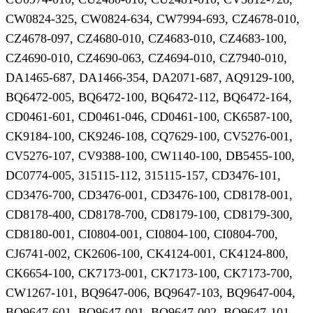
CW0824-325, CW0824-634, CW7994-693, CZ4678-010,
CZ4678-097, CZ4680-010, CZ4683-010, CZ4683-100,
CZ4690-010, CZ4690-063, CZ4694-010, CZ7940-010,
DA1465-687, DA1466-354, DA2071-687, AQ9129-100,
BQ6472-005, BQ6472-100, BQ6472-112, BQ6472-164,
CD0461-601, CD0461-046, CD0461-100, CK6587-100,
CK9184-100, CK9246-108, CQ7629-100, CV5276-001,
CV5276-107, CV9388-100, CW1140-100, DB5455-100,
DC0774-005, 315115-112, 315115-157, CD3476-101,
CD3476-700, CD3476-001, CD3476-100, CD8178-001,
CD8178-400, CD8178-700, CD8179-100, CD8179-300,
CD8180-001, CI0804-001, CI0804-100, CI0804-700,
CJ6741-002, CK2606-100, CK4124-001, CK4124-800,
CK6654-100, CK7173-001, CK7173-100, CK7173-700,
CW1267-101, BQ9647-006, BQ9647-103, BQ9647-004,
BQ9647-601, BQ9647-001, BQ9647-002, BQ9647-101,