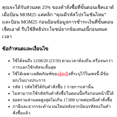
คุณจะได้รับส่วนลด 25% ของคำสั่งซื้อที่ขั้นตอนเช็คเอาต์
เมื่อป้อน MOM25 แค่คลิก “คุณมีรหัสโปรโมชันไหม”
และป้อน MOM25 ก่อนป้อนข้อมูลการชำระเงินที่ขั้นตอน
เช็คเอาต์ รีบใช้สิทธิประโยชน์จากข้อเสนอนี้ก่อนหมด
เวลา
ข้อกำหนดและเงื่อนไข
ใช้ได้จนถึง 12/08/20 (23:59) ตามเวลาท้องถิ่น หรือจนกว่า
การแลกใช้รหัสจะสิ้นสุด
ใช้ได้เฉพาะผลิตภัณฑ์ขอ
งผู้หญิ
งที่ระบุไว้ในเพจนี้ มีข้อ
ยกเว้นบางประการ
รหัส 1 รหัสใช้ได้กับคำสั่งซื้อ 1 รายการเท่านั้น
ไม่สามารถใช้รหัสกับคำสั่งซื้อในตอนนี้หรือก่อนหน้านี้ได้
ยอดรวมส่วนลดสูงสุดไม่เกิน 17,000 บาทต่อหนึ่งคำสั่งซื้อ
ภาษีและอากรจะคำนวณใหม่หลังจากป้อนรหัสลงในคำ
สั่งซื้อแล้ว