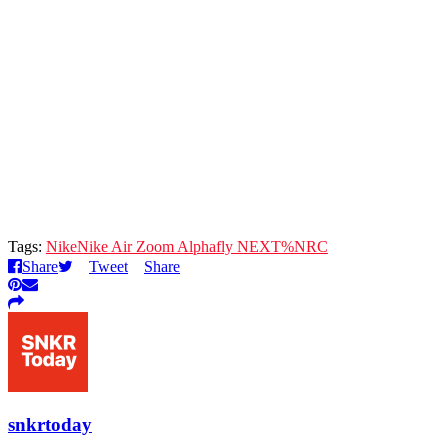
Tags:
Nike
Nike Air Zoom Alphafly NEXT%
NRC
Share
Tweet
Share
snkrtoday