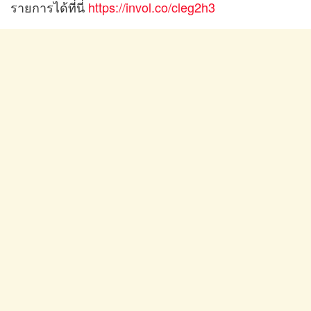
รายการได้ที่นี่
https://invol.co/cleg2h3