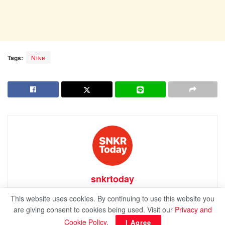
Tags:
Nike
snkrtoday
ชื่นชอบรองเท้าบาสเก็ตบอล และก็เริ่มชอบรองเท้าอื่นๆ โดย
This website uses cookies. By continuing to use this website you
ไม่รู้ตัว ถึงแม้จะยังไม่มีความรู้เรื่องราวของรองเท้ามากนัก
are giving consent to cookies being used. Visit our
Privacy and
แต่ก็อยากจะทำเว็บไซต์ที่พูดถึงเรื่องรองเท้า ไม่ว่าจะเป็น
Cookie Policy
.
I Agree