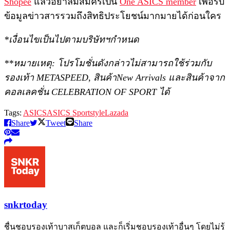
Shopee
แล้วอย่าลืมสมัครเป็น
One ASICS member
เพื่อรับ
ข้อมูลข่าวสารรวมถึงสิทธิประโยชน์มากมายได้ก่อนใคร
*เงื่อนไขเป็นไปตามบริษัทฯกำหนด
**หมายเหตุ: โปรโมชั่นดังกล่าวไม่สามารถใช้ร่วมกับ
รองเท้า METASPEED, สินค้าNew Arrivals และสินค้าจาก
คอลเลคชั่น CELEBRATION OF SPORT ได้
Tags:
ASICS
ASICS Sportstyle
Lazada
Share
Tweet
Share
snkrtoday
ชื่นชอบรองเท้าบาสเก็ตบอล และก็เริ่มชอบรองเท้าอื่นๆ โดยไม่รู้