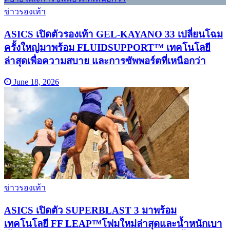
ข่าวรองเท้า
ASICS เปิดตัวรองเท้า GEL-KAYANO 33 เปลี่ยนโฉม
ครั้งใหญ่มาพร้อม FLUIDSUPPORT™ เทคโนโลยี
ล่าสุดเพื่อความสบาย และการซัพพอร์ตที่เหนือกว่า
June 18, 2026
ข่าวรองเท้า
ASICS เปิดตัว SUPERBLAST 3 มาพร้อม
เทคโนโลยี FF LEAP™โฟมใหม่ล่าสุดและน้ำหนักเบา