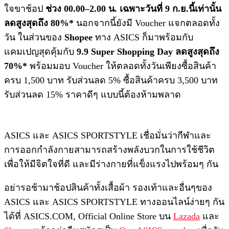
ใจขาช้อป
ช่วง
00.00
–
2.00
น. เฉพาะวันที่
9
ก.ย.นี้เท่านั้น
ลดสูงสุดถึง
80%*
นอกจากนี้ยังมี Voucher แจกตลอดทั้ง
วัน ในส่วนของ
Shopee
ทาง ASICS ก็มาพร้อมกับ
แคมเปญสุดคุ้มกับ
9.9 Super Shopping Day
ลดสูงสุดถึง
70%*
พร้อมมอบ Voucher ให้ตลอดทั้งวันเพียงซื้อสินค้า
ครบ 1,500 บาท รับส่วนลด 5% ซื้อสินค้าครบ 3,500 บาท
รับส่วนลด 15% ราคาดีๆ แบบนี้ต้องห้ามพลาด
ASICS และ ASICS SPORTSTYLE เชื่อมั่นว่ากีฬาและ
การออกกำลังกายสามารถสร้างพลังบวกในการใช้ชีวิต
เพื่อให้มีจิตใจที่ดี และมีร่างกายที่แข็งแรงไปพร้อมๆ กัน
อย่ารอช้ามาช้อปสินค้าทั้งเสื้อผ้า รองเท้าและอื่นๆของ
ASICS และ ASICS SPORTSTYLE ทางออนไลน์ง่ายๆ กัน
ได้ที่ ASICS.COM, Official Online Store บน
Lazada
และ