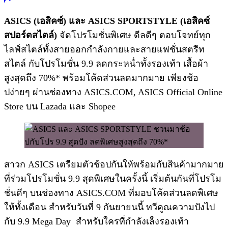
ASICS (
เอสิคซ์
)
และ
ASICS SPORTSTYLE (
เอสิคซ์
สปอร์ตสไตล์
)
จัดโปรโมชั่นพิเศษ ดีลดีๆ ตอบโจทย์ทุก
ไลฟ์สไตล์ทั้งสายออกกำลังกายและสายแฟชั่นสตรีท
สไตล์ กับโปรโมชั่น 9.9 ลดกระหน่ำทั้งรองเท้า เสื้อผ้า
สูงสุดถึง 70%* พร้อมโค้ดส่วนลดมากมาย เพียงช้อ
ปง่ายๆ ผ่านช่องทาง ASICS.COM, ASICS Official Online
Store บน Lazada และ Shopee
สาวก ASICS เตรียมตัวช้อปกันให้พร้อมกับสินค้ามากมาย
ที่ร่วมโปรโมชั่น 9.9 สุดพิเศษในครั้งนี้ เริ่มต้นกันที่โปรโม
ชั่นดีๆ บนช่องทาง ASICS.COM ที่มอบโค้ดส่วนลดพิเศษ
ให้ทั้งเดือน สำหรับวันที่ 9 กันยายนนี้ ทวีคูณความปังไป
กับ 9.9 Mega Day สำหรับใครที่กำลังเล็งรองเท้า