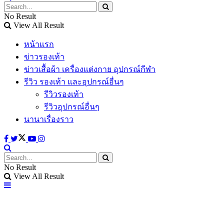
No Result
View All Result
หน้าแรก
ข่าวรองเท้า
ข่าวเสื้อผ้า เครื่องแต่งกาย อุปกรณ์กีฬา
รีวิว รองเท้า และอุปกรณ์อื่นๆ
รีวิวรองเท้า
รีวิวอุปกรณ์อื่นๆ
นานาเรื่องราว
No Result
View All Result