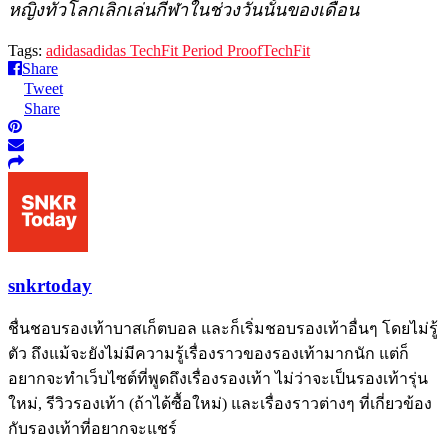
หญิงทั่วโลกเลิกเล่นกีฬาในช่วงวันนั้นของเดือน
Tags:
adidas
adidas TechFit Period Proof
TechFit
Share
Tweet
Share
snkrtoday
ชื่นชอบรองเท้าบาสเก็ตบอล และก็เริ่มชอบรองเท้าอื่นๆ โดยไม่รู้
ตัว ถึงแม้จะยังไม่มีความรู้เรื่องราวของรองเท้ามากนัก แต่ก็
อยากจะทำเว็บไซต์ที่พูดถึงเรื่องรองเท้า ไม่ว่าจะเป็นรองเท้ารุ่น
ใหม่, รีวิวรองเท้า (ถ้าได้ซื้อใหม่) และเรื่องราวต่างๆ ที่เกี่ยวข้อง
กับรองเท้าที่อยากจะแชร์