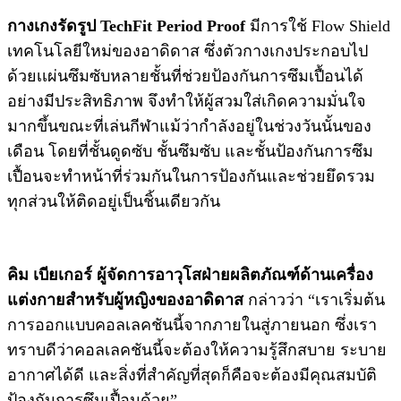
กางเกงรัดรูป TechFit Period Proof
มีการใช้ Flow Shield
เทคโนโลยีใหม่ของอาดิดาส ซึ่งตัวกางเกงประกอบไป
ด้วยเเผ่นซึมซับหลายชั้นที่ช่วยป้องกันการซึมเปื้อนได้
อย่างมีประสิทธิภาพ จึงทำให้ผู้สวมใส่เกิดความมั่นใจ
มากขึ้นขณะที่เล่นกีฬาแม้ว่ากำลังอยู่ในช่วงวันนั้นของ
เดือน โดยที่ชั้นดูดซับ ชั้นซึมซับ และชั้นป้องกันการซึม
เปื้อนจะทำหน้าที่ร่วมกันในการป้องกันและช่วยยึดรวม
ทุกส่วนให้ติดอยู่เป็นชิ้นเดียวกัน
คิม เบียเกอร์ ผู้จัดการอาวุโสฝ่ายผลิตภัณฑ์ด้านเครื่อง
แต่งกายสำหรับผู้หญิงของอาดิดาส
กล่าวว่า “เราเริ่มต้น
การออกแบบคอลเลคชันนี้จากภายในสู่ภายนอก ซึ่งเรา
ทราบดีว่าคอลเลคชันนี้จะต้องให้ความรู้สึกสบาย ระบาย
อากาศได้ดี และสิ่งที่สำคัญที่สุดก็คือจะต้องมีคุณสมบัติ
ป้องกันการซึมเปื้อนด้วย”