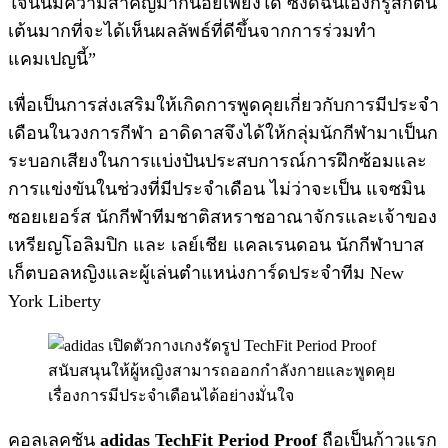
ใจนั้นมีความสำคัญมากน้อยเพียงใด ซึ่งดิฉันเองก็รู้สึกตื่น
เต้นมากที่จะได้เห็นผลลัพธ์ที่ดีขึ้นจากการร่วมทำ
แคมเปญนี้”
เพื่อเป็นการส่งเสริมให้เกิดการพูดคุยเกี่ยวกับการมีประจำ
เดือนในวงการกีฬา อาดิดาสจึงได้ให้กลุ่มนักกีฬามาเป็นก
ระบอกเสียงในการแบ่งปันประสบการณ์การฝึกซ้อมและ
การแข่งขันในช่วงที่มีประจำเดือน ไม่ว่าจะเป็น แจซมิน
ซอยเยอร์ส นักกีฬาทีมชาติสหราชอาณาจักรและเจ้าของ
เหรียญโอลิมปิก และ เลย์เชีย แคลเรนดอน นักกีฬาบาส
เก็ตบอลหญิงและผู้เล่นตำแหน่งการ์ดประจำทีม New
York Liberty
คอลเลคชัน
adidas TechFit Period Proof
ถือเป็นก้าวแรก